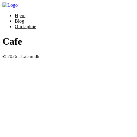
Hjem
Blog
Om lapluie
Cafe
© 2026 - Lalani.dk